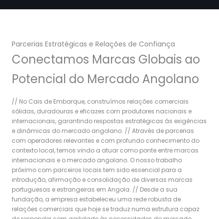
Parcerias Estratégicas e Relações de Confiança
Conectamos Marcas Globais ao
Potencial do Mercado Angolano
// No Cais de Embarque, construímos relações comerciais
sólidas, duradouras e eficazes com produtores nacionais e
internacionais, garantindo respostas estratégicas às exigências
e dinâmicas do mercado angolano. // Através de parcerias
com operadores relevantes e com profundo conhecimento do
contexto local, temos vindo a atuar como ponte entre marcas
internacionais e o mercado angolano. O nosso trabalho
próximo com parceiros locais tem sido essencial para a
introdução, afirmação e consolidação de diversas marcas
portuguesas e estrangeiras em Angola. // Desde a sua
fundação, a empresa estabeleceu uma rede robusta de
relações comerciais que hoje se traduz numa estrutura capaz
de responder com agilidade às necessidades do mercado.