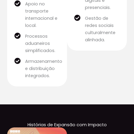
digitais e
Apoio no
presenciais.
transporte
internacional e
Gestão de
local.
redes sociais
culturalmente
Processos
alinhada.
aduaneiros
simplificados.
Armazenamento
e distribuição
integrados.
Histórias de Expansão com Impacto